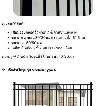
คุณสมบัติสินค้า
เชื่อมรอบตลอดรั้วทุกแนวทั้งด้านบนและล่าง
ขนาด แนวนอน 30*30มม และแนวนตั้ง 16*16 มม
ขนาดเสา 50*50 มม.
เคลือบกันสนิม 2 ชั้นโดย Pre-Zinc + สีอบ
ความสูงที่จำหน่ายในรุ่นนี้ 1.5 เมตร และ 2.0 เมตร
รั้วเหล็กสำเร็จรูป รุ่น
Modern Type A