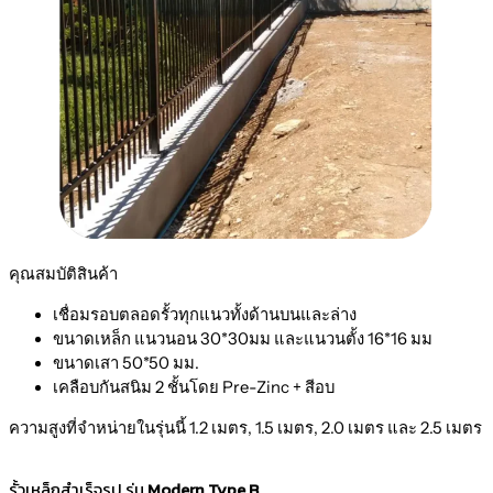
คุณสมบัติสินค้า
เชื่อมรอบตลอดรั้วทุกแนวทั้งด้านบนและล่าง
ขนาดเหล็ก แนวนอน 30*30มม และแนวนตั้ง 16*16 มม
ขนาดเสา 50*50 มม.
เคลือบกันสนิม 2 ชั้นโดย Pre-Zinc + สีอบ
ความสูงที่จำหน่ายในรุ่นนี้ 1.2 เมตร, 1.5 เมตร, 2.0 เมตร และ 2.5 เมตร
รั้วเหล็กสำเร็จรูป รุ่น
Modern Type B