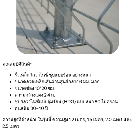
คุณสมบัติสินค้า
รั้วเหล็กกัลวาไนซ์ ชุบแบบร้อน อย่างหนา
ขนาดลวดเหล็กเส้นผ่านศูนย์กลาง 6 มม. มอก.
ขนาดช่อง 10*20 ซม
ความกว้างแผง 2.4 ม.
ชุบกัลวาไนซ์แบบจุ่มร้อน (HDG) แบบหนา 80 ไมครอน
ทนสนิม 30-40 ปี
ความสูงที่จำหน่ายในรุ่นนี้ ความสูง 1.2 เมตร, 1.5 เมตร, 2.0 เมตร และ
2.5 เมตร