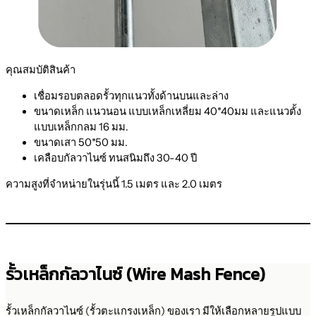
คุณสมบัติสินค้า
เชื่อมรอบตลอดรั้วทุกแนวทั้งด้านบนและล่าง
ขนาดเหล็ก แนวนอน แบบเหล็กเหลี่ยม 40*40มม และแนวตั้ง
แบบเหล็กกลม 16 มม.
ขนาดเสา 50*50 มม.
เคลือบกัลวาไนซ์ ทนสนิมถึง 30-40 ปี
ความสูงที่จำหน่ายในรุ่นนี้ 1.5 เมตร และ 2.0 เมตร
รั้วเหล็กกัลวาไนซ์ (Wire Mash Fence)
รั้วเหล็กกัลวาไนซ์ (รั้วตะแกรงเหล็ก) ของเรา มีให้เลือกหลายรูปแบบ