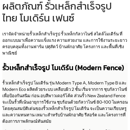
ผลิตภัณฑ์ รั้วเหล็กสำเร็จรูป
ไทย โมเดิร์น เฟนซ์
เราจัดจำหน่ายรั้วเหล็กสำเร็จรูป รั้วเหล็กกัลวาไนซ์ สไตล์โมเดิร์น ที่
ออกแบบมาเพื่อความแข็งแรง ความสวยงาม และการใช้งานระยะยาว
ครอบคลุมทั้งงานฟาร์ม ปศุสัตว์ บ้านพักอาศัย โครงการ และพื้นที่เชิง
พาณิชย์
รั้วเหล็กสำเร็จรูป โมเดิร์น (Modern Fence)
รั้วเหล็กสำเร็จรูป โมเดิร์น รุ่น Modern Type A, Modern Type B และ
Modern Eco ผลิตด้วยระบบ เคลือบผิว 2 ชั้น เริ่มจากการ ชุบกัลวาไนซ์
เพื่อป้องกันสนิม ก่อน อบสีพาวเดอร์โค้ด ส่วนรั้ว New Zealand Fence
จะเป็นรั้วที่เน้นอายุการใช้งาน ชุบร้อนด้วยกัลวาไนซ์ 80-100 ไมครอน
โดยคุณสมบัติเด่นของรั้วเหล็กสำเร็จรูป โมเดิร์น จะเป็นความเรียบหรู
และความทนทาน เหมาะสำหรับบ้านพักอาศัย รีสอร์ต และโครงการที่
ต้องการภาพลักษณ์ทันสมัย