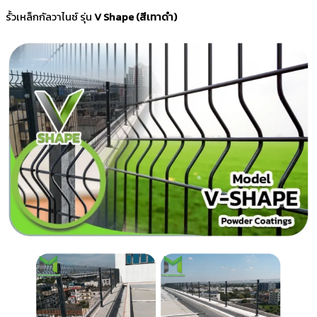
รั้วเหล็กกัลวาไนซ์ รุ่น
V Shape (สีเทาดำ)