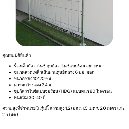
คุณสมบัติสินค้า
รั้วเหล็กกัลวาไนซ์ ชุบกัลวาไนซ์แบบร้อน อย่างหนา
ขนาดลวดเหล็กเส้นผ่านศูนย์กลาง 6 มม. มอก.
ขนาดช่อง 10*20 ซม
ความกว้างแผง 2.4 ม.
ชุบกัลวาไนซ์แบบจุ่มร้อน (HDG) แบบหนา 80 ไมครอน
ทนสนิม 30-40 ปี
ความสูงที่จำหน่ายในรุ่นนี้ ความสูง 1.2 เมตร, 1.5 เมตร, 2.0 เมตร และ
2.5 เมตร