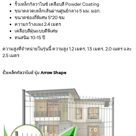
รั้วเหล็กกัลวาไนซ์ เคลือบสี Powder Coating
ขนาดลวดเหล็กเส้นผ่านศูนย์กลาง 5 มม. มอก.
ขนาดช่องถี่พิเศษ 5*20 ซม
ความกว้างแผง 2.4 เมตร
เคลือบสีฝุ่นแบบดีพิเศษ
ทนสนิม 10-15 ปี
ความสูงที่จำหน่ายในรุ่นนี้ ความสูง 1.2 เมตร, 1.5 เมตร, 2.0 เมตร และ
2.5 เมตร
รั้วเหล็กกัลวาไนซ์ รุ่น
Arrow Shape