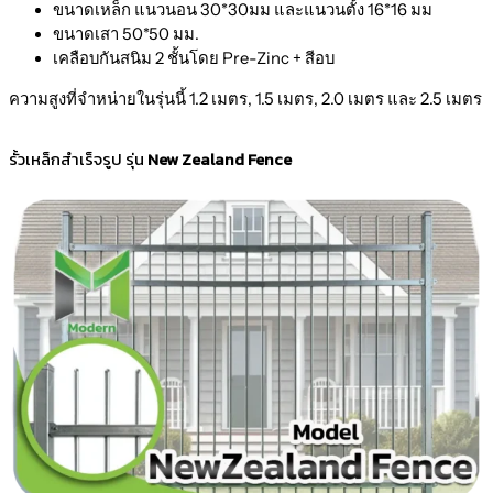
ขนาดเหล็ก แนวนอน 30*30มม และแนวนตั้ง 16*16 มม
ขนาดเสา 50*50 มม.
เคลือบกันสนิม 2 ชั้นโดย Pre-Zinc + สีอบ
ความสูงที่จำหน่ายในรุ่นนี้ 1.2 เมตร, 1.5 เมตร, 2.0 เมตร และ 2.5 เมตร
รั้วเหล็กสำเร็จรูป รุ่น
New Zealand Fence