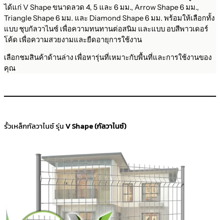
ได้แก่ V Shape ขนาดลวด 4, 5 และ 6 มม., Arrow Shape 6 มม.,
Triangle Shape 6 มม. และ Diamond Shape 6 มม. พร้อมให้เลือกทั้ง
แบบ ชุบกัลวาไนซ์ เพื่อความทนทานต่อสนิม และแบบ อบสีพาวเดอร์
โค้ด เพื่อความสวยงามและยืดอายุการใช้งาน
เลือกชมสินค้าด้านล่าง เพื่อหารุ่นที่เหมาะกับพื้นที่และการใช้งานของ
คุณ
รั้วเหล็กกัลวาไนซ์ รุ่น
V Shape (กัลวาไนซ์)