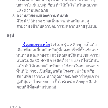
บกัลวาไนซ์แบบจุ่มร้อน ทำให้มั่นใจได้ในคุณภาพ
และความปลอดภัย
ความสวยงามและความทันสมัย
ดีไซน์ V Shape ช่วยเพิ่มความทันสมัยและดู
สวยงาม เข้ากับสถาปัตยกรรมหลากหลายรูปแบบ
สรุป
รั้วตะแกรงเหล็ก
ไวร์เมช รุ่น V Shape เป็นตัว
เลือกที่ยอดเยี่ยมสำหรับผู้ที่มองหารั้วที่ทั้งแข็งแรง
ทนทาน และสวยงาม ด้วยคุณสมบัติเด่น เช่น ความ
ทนสนิมถึง 30-40 ปี การติดตั้งง่าย และดีไซน์ที่ทัน
สมัย ทำให้เหมาะสำหรับการใช้งานในหลากหลาย
พื้นที่ ไม่ว่าจะเป็นที่อยู่อาศัย โรงงาน ฟาร์ม หรือ
สถานที่สาธารณะ หากคุณกำลังมองหารั้วคุณภาพ
สูงที่คุ้มค่าในระยะยาว รั้วไวร์เมช V Shape คือคำ
ตอบที่ดีที่สุดสำหรับคุณ!
article