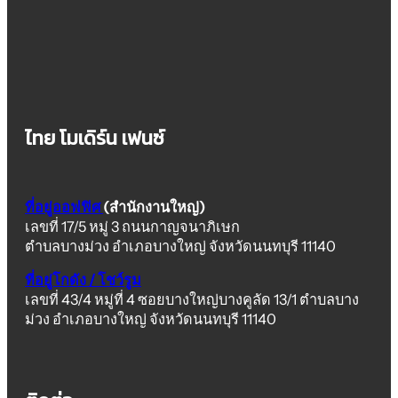
ไทย โมเดิร์น เฟนซ์
ที่อยู่ออฟฟิศ
(สำนักงานใหญ่)
เลขที่ 17/5 หมู่ 3 ถนนกาญจนาภิเษก
ตำบลบางม่วง อำเภอบางใหญ่ จังหวัดนนทบุรี 11140
ที่อยู่โกดัง / โชว์รูม
เลขที่ 43/4 หมู่ที่ 4 ซอยบางใหญ่บางคูลัด 13/1 ตำบลบาง
ม่วง อำเภอบางใหญ่ จังหวัดนนทบุรี 11140