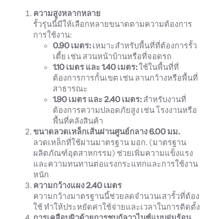
ความสูงหลากหลาย
รั้วรุ่นนี้มีให้เลือกหลายขนาดตามความต้องการ
การใช้งาน:
0.90
เมตร:
เหมาะสำหรับพื้นที่ที่ต้องการรั้ว
เตี้ย เช่น สวนหน้าบ้านหรือที่จอดรถ
1.10
เมตร และ 1.40
เมตร:
ใช้ในพื้นที่ที่
ต้องการการกั้นเขต เช่น ลานกว้างหรือพื้นที่
สาธารณะ
1.90
เมตร และ 2.40
เมตร:
สำหรับงานที่
ต้องการความปลอดภัยสูง เช่น โรงงานหรือ
พื้นที่คลังสินค้า
ขนาดลวดเหล็กเส้นผ่านศูนย์กลาง 6.00
มม.
ลวดเหล็กที่ใช้ผ่านมาตรฐาน มอก. (มาตรฐาน
ผลิตภัณฑ์อุตสาหกรรม) ช่วยเพิ่มความแข็งแรง
และความทนทานต่อแรงกระแทกและการใช้งาน
หนัก
ความกว้างแผง 2.40
เมตร
ความกว้างมาตรฐานนี้ช่วยลดจำนวนเสารั้วที่ต้อง
ใช้ ทำให้ประหยัดค่าใช้จ่ายและเวลาในการติดตั้ง
การเคลือบผิวด้วยการชุบกัลวาไนซ์แบบจุ่มร้อน