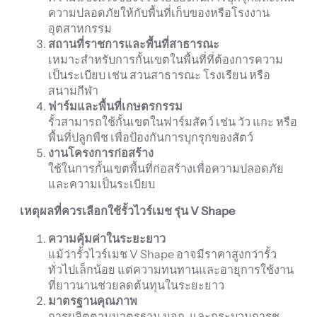
ความปลอดภัยให้กับพื้นที่เก็บของหรือโรงงาน
อุตสาหกรรม
สถานที่ราชการและพื้นที่สาธารณะ
เหมาะสำหรับการกั้นเขตในพื้นที่ที่ต้องการความ
เป็นระเบียบ เช่น สวนสาธารณะ โรงเรียน หรือ
สนามกีฬา
ฟาร์มและพื้นที่เกษตรกรรม
รั้วสามารถใช้กั้นเขตในฟาร์มสัตว์ เช่น วัว แกะ หรือ
พื้นที่ปลูกพืช เพื่อป้องกันการบุกรุกของสัตว์
งานโครงการก่อสร้าง
ใช้ในการกั้นเขตพื้นที่ก่อสร้างเพื่อความปลอดภัย
และความเป็นระเบียบ
เหตุผลที่ควรเลือกใช้รั้วไวร์เมช รุ่น V Shape
ความคุ้มค่าในระยะยาว
แม้ว่ารั้วไวร์เมช V Shape อาจมีราคาสูงกว่ารั้ว
ทั่วไปเล็กน้อย แต่ความทนทานและอายุการใช้งาน
ที่ยาวนานช่วยลดต้นทุนในระยะยาว
มาตรฐานคุณภาพ
การผลิตตามมาตรฐาน มอก. และกระบวนการชุ