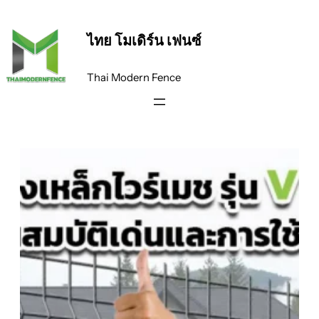
ข้าม
ไป
ไทย โมเดิร์น เฟนซ์
ยัง
เนื้อหา
Thai Modern Fence