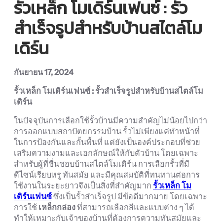
รั้วเหล็ก โมเดิร์นเฟนซ์ : รั้ว
สำเร็จรูปสำหรับบ้านสไตล์โม
เดิร์น
กันยายน 17, 2024
รั้วเหล็ก โมเดิร์นเฟนซ์ : รั้วสำเร็จรูปสำหรับบ้านสไตล์โม
เดิร์น
ในปัจจุบันการเลือกใช้รั้วบ้านมีความสำคัญไม่น้อยไปกว่า
การออกแบบสถาปัตยกรรมบ้าน รั้วไม่เพียงแค่ทำหน้าที่
ในการป้องกันและกั้นพื้นที่ แต่ยังเป็นองค์ประกอบที่ช่วย
เสริมความงามและเอกลักษณ์ให้กับตัวบ้าน โดยเฉพาะ
สำหรับผู้ที่ชื่นชอบบ้านสไตล์โมเดิร์น การเลือกรั้วที่มี
ดีไซน์เรียบหรู ทันสมัย และมีคุณสมบัติที่ทนทานต่อการ
ใช้งานในระยะยาวจึงเป็นสิ่งที่สำคัญมาก
รั้วเหล็ก โม
เดิร์นเฟนซ์
ซึ่งเป็นรั้วสำเร็จรูป มีข้อดีมากมาย โดยเฉพาะ
การใช้
เหล็กกล่อง
ที่สามารถเลือกสีและแบบต่าง ๆ ได้
ทำให้เหมาะกับเจ้าของบ้านที่ต้องการความทันสมัยและ