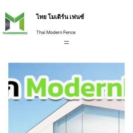
ข้าม
ไป
ไทย โมเดิร์น เฟนซ์
ยัง
เนื้อหา
Thai Modern Fence