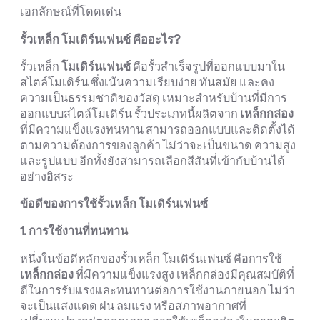
เอกลักษณ์ที่โดดเด่น
รั้วเหล็ก โมเดิร์นเฟนซ์ คืออะไร?
รั้วเหล็ก
โมเดิร์นเฟนซ์
คือรั้วสำเร็จรูปที่ออกแบบมาใน
สไตล์โมเดิร์น ซึ่งเน้นความเรียบง่าย ทันสมัย และคง
ความเป็นธรรมชาติของวัสดุ เหมาะสำหรับบ้านที่มีการ
ออกแบบสไตล์โมเดิร์น รั้วประเภทนี้ผลิตจาก
เหล็กกล่อง
ที่มีความแข็งแรงทนทาน สามารถออกแบบและติดตั้งได้
ตามความต้องการของลูกค้า ไม่ว่าจะเป็นขนาด ความสูง
และรูปแบบ อีกทั้งยังสามารถเลือกสีสันที่เข้ากับบ้านได้
อย่างอิสระ
ข้อดีของการใช้รั้วเหล็ก โมเดิร์นเฟนซ์
1. การใช้งานที่ทนทาน
หนึ่งในข้อดีหลักของรั้วเหล็ก โมเดิร์นเฟนซ์ คือการใช้
เหล็กกล่อง
ที่มีความแข็งแรงสูง เหล็กกล่องมีคุณสมบัติที่
ดีในการรับแรงและทนทานต่อการใช้งานภายนอก ไม่ว่า
จะเป็นแสงแดด ฝน ลมแรง หรือสภาพอากาศที่