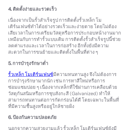
4. ติดตั้งง่ายและรวดเร็ว
เนื่องจากเป็นรั้วสำเร็จรูป การติดตั้งรั้วเหล็ก โม
เดิร์นเฟนซ์ทำได้อย่างรวดเร็วและง่ายดาย โดยไม่ต้อง
เสียเวลาในการเตรียมวัสดุหรือการประกอบหน้างานมาก
เหมือนกับการทำรั้วแบบเดิม การติดตั้งรั้วสำเร็จรูปนี้ช่วย
ลดค่าแรงและเวลาในการก่อสร้าง อีกทั้งยังมีความ
สะดวกในการขนย้ายและติดตั้งในพื้นที่ต่าง ๆ
5. การบำรุงรักษาต่ำ
รั้วเหล็ก โมเดิร์นเฟนซ์
มีความทนทานสูง จึงไม่ต้องการ
การบำรุงรักษามากนัก เช่น การทาสีใหม่หรือการ
ซ่อมแซมบ่อย ๆ เนื่องจากเหล็กที่ใช้ผ่านการเคลือบด้วย
วัสดุกันสนิมหรือการชุบสังกะสี (Galvanized) ทำให้
สามารถทนทานต่อการกัดกร่อนได้ดี โดยเฉพาะในพื้นที่
ที่มีความชื้นสูงหรืออยู่ใกล้ชายฝั่ง
6. ป้องกันความปลอดภัย
นอกจากความสวยงามแล้ว รั้วเหล็ก โมเดิร์นเฟนซ์ยังมี