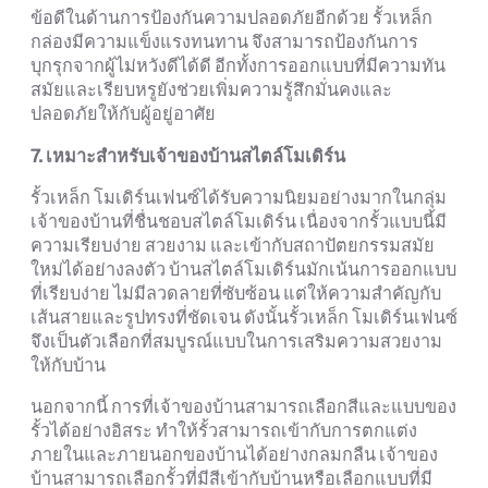
ข้อดีในด้านการป้องกันความปลอดภัยอีกด้วย รั้วเหล็ก
กล่องมีความแข็งแรงทนทาน จึงสามารถป้องกันการ
บุกรุกจากผู้ไม่หวังดีได้ดี อีกทั้งการออกแบบที่มีความทัน
สมัยและเรียบหรูยังช่วยเพิ่มความรู้สึกมั่นคงและ
ปลอดภัยให้กับผู้อยู่อาศัย
7. เหมาะสำหรับเจ้าของบ้านสไตล์โมเดิร์น
รั้วเหล็ก โมเดิร์นเฟนซ์ได้รับความนิยมอย่างมากในกลุ่ม
เจ้าของบ้านที่ชื่นชอบสไตล์โมเดิร์น เนื่องจากรั้วแบบนี้มี
ความเรียบง่าย สวยงาม และเข้ากับสถาปัตยกรรมสมัย
ใหม่ได้อย่างลงตัว บ้านสไตล์โมเดิร์นมักเน้นการออกแบบ
ที่เรียบง่าย ไม่มีลวดลายที่ซับซ้อน แต่ให้ความสำคัญกับ
เส้นสายและรูปทรงที่ชัดเจน ดังนั้นรั้วเหล็ก โมเดิร์นเฟนซ์
จึงเป็นตัวเลือกที่สมบูรณ์แบบในการเสริมความสวยงาม
ให้กับบ้าน
นอกจากนี้ การที่เจ้าของบ้านสามารถเลือกสีและแบบของ
รั้วได้อย่างอิสระ ทำให้รั้วสามารถเข้ากับการตกแต่ง
ภายในและภายนอกของบ้านได้อย่างกลมกลืน เจ้าของ
บ้านสามารถเลือกรั้วที่มีสีเข้ากับบ้านหรือเลือกแบบที่มี