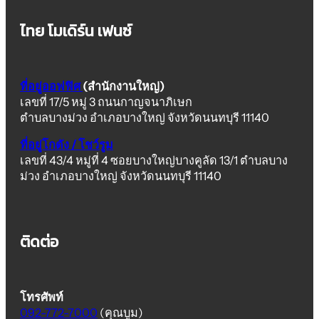
ไทย โมเดิร์น เฟนซ์
ที่อยู่ออฟฟิศ
(สำนักงานใหญ่)
เลขที่ 17/5 หมู่ 3 ถนนกาญจนาภิเษก
ตำบลบางม่วง อำเภอบางใหญ่ จังหวัดนนทบุรี 11140
ที่อยู่โกดัง / โชว์รูม
เลขที่ 43/4 หมู่ที่ 4 ซอยบางใหญ่บางคูลัด 13/1 ตำบลบาง
ม่วง อำเภอบางใหญ่ จังหวัดนนทบุรี 11140
ติดต่อ
โทรศัพท์
092-772-7000
(คุณบูม)