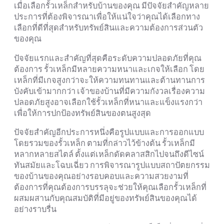
เมื่อเลือกรั้วเหล็กสำหรับบ้านของคุณ มีปัจจัยสำคัญหลาย
ประการที่ต้องพิจารณาเพื่อให้แน่ใจว่าคุณได้เลือกทาง
เลือกที่ดีที่สุดสำหรับทรัพย์สินและความต้องการส่วนตัว
ของคุณ
ปัจจัยแรกและสำคัญที่สุดคือระดับความปลอดภัยที่คุณ
ต้องการ รั้วเหล็กมีหลายความหนาและเกจให้เลือก โดย
เหล็กที่มีเกจสูงกว่าจะให้ความทนทานและต้านทานการ
บังคับเข้ามากกว่า เจ้าของบ้านที่มีความกังวลเรื่องความ
ปลอดภัยสูงอาจเลือกใช้รั้วเหล็กที่หนาและแข็งแรงกว่า
เพื่อให้การปกป้องทรัพย์สินของตนสูงสุด
ปัจจัยสำคัญอีกประการหนึ่งคือรูปแบบและการออกแบบ
โดยรวมของรั้วเหล็ก ตามที่กล่าวไว้ข้างต้น รั้วเหล็กมี
หลากหลายสไตล์ ตั้งแต่เหล็กดัดคลาสสิกไปจนถึงดีไซน์
ทันสมัยและโฉบเฉี่ยว การพิจารณารูปแบบสถาปัตยกรรม
ของบ้านของคุณอย่างรอบคอบและความสวยงามที่
ต้องการที่คุณต้องการบรรลุจะช่วยให้คุณเลือกรั้วเหล็กที่
ผสมผสานกับคุณสมบัติที่มีอยู่ของทรัพย์สินของคุณได้
อย่างราบรื่น