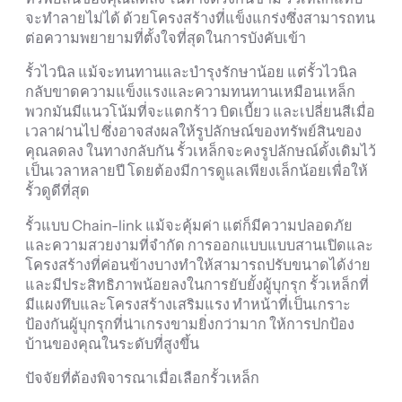
จะทำลายไม่ได้ ด้วยโครงสร้างที่แข็งแกร่งซึ่งสามารถทน
ต่อความพยายามที่ตั้งใจที่สุดในการบังคับเข้า
รั้วไวนิล แม้จะทนทานและบำรุงรักษาน้อย แต่รั้วไวนิล
กลับขาดความแข็งแรงและความทนทานเหมือนเหล็ก
พวกมันมีแนวโน้มที่จะแตกร้าว บิดเบี้ยว และเปลี่ยนสีเมื่อ
เวลาผ่านไป ซึ่งอาจส่งผลให้รูปลักษณ์ของทรัพย์สินของ
คุณลดลง ในทางกลับกัน รั้วเหล็กจะคงรูปลักษณ์ดั้งเดิมไว้
เป็นเวลาหลายปี โดยต้องมีการดูแลเพียงเล็กน้อยเพื่อให้
รั้วดูดีที่สุด
รั้วแบบ Chain-link แม้จะคุ้มค่า แต่ก็มีความปลอดภัย
และความสวยงามที่จำกัด การออกแบบแบบสานเปิดและ
โครงสร้างที่ค่อนข้างบางทำให้สามารถปรับขนาดได้ง่าย
และมีประสิทธิภาพน้อยลงในการยับยั้งผู้บุกรุก รั้วเหล็กที่
มีแผงทึบและโครงสร้างเสริมแรง ทำหน้าที่เป็นเกราะ
ป้องกันผู้บุกรุกที่น่าเกรงขามยิ่งกว่ามาก ให้การปกป้อง
บ้านของคุณในระดับที่สูงขึ้น
ปัจจัยที่ต้องพิจารณาเมื่อเลือกรั้วเหล็ก