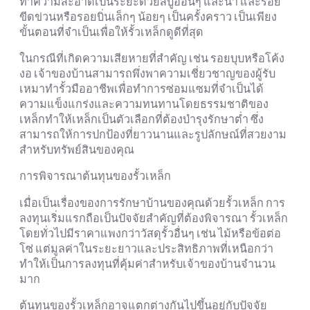
ทำความสะอาดเป็นระยะด้วยสบู่อ่อนๆ และน้ำ และรอย
ขีดข่วนหรือรอยบิ่นเล็กๆ น้อยๆ เป็นครั้งคราว เป็นเพียง
ขั้นตอนที่จำเป็นเพื่อให้รั้วเหล็กดูดีที่สุด
ในกรณีที่เกิดความเสียหายที่สำคัญ เช่น รอยบุบหรือโค้ง
งอ เจ้าของบ้านสามารถพึ่งพาความเชี่ยวชาญของผู้รับ
เหมาทำรั้วมืออาชีพเพื่อทำการซ่อมแซมที่จำเป็นได้
ความแข็งแกร่งและความทนทานโดยธรรมชาติของ
เหล็กทำให้เหล็กเป็นตัวเลือกที่ต้องบำรุงรักษาต่ำ ซึ่ง
สามารถให้การปกป้องที่ยาวนานและรูปลักษณ์ที่สวยงาม
สำหรับทรัพย์สินของคุณ
การพิจารณาต้นทุนของรั้วเหล็ก
เมื่อเป็นเรื่องของการรักษาบ้านของคุณด้วยรั้วเหล็ก การ
ลงทุนเริ่มแรกถือเป็นปัจจัยสำคัญที่ต้องพิจารณา รั้วเหล็ก
โดยทั่วไปมีราคาแพงกว่าวัสดุรั้วอื่นๆ เช่น ไม้หรือข้อต่อ
โซ่ แต่มูลค่าในระยะยาวและประสิทธิภาพที่เหนือกว่า
ทำให้เป็นการลงทุนที่คุ้มค่าสำหรับเจ้าของบ้านจำนวน
มาก
ต้นทุนของรั้วเหล็กอาจแตกต่างกันไปขึ้นอยู่กับปัจจัย