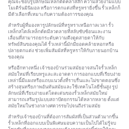
คุณจะชอบรูปลักษณ์เหล็กดัดคลาสสิก ความสวยงามแบบ
โมเดิร์นมินิมอล หรือการตกแต่งที่หรูหรายิ่งขึ้น รั้วเหล็กก็
มีตัวเลือกที่เหมาะกับความต้องการของคุณ
สำหรับผู้ที่มองหารูปลักษณ์ที่หรูหราเหนือกาลเวลา รั้ว
เหล็กสไตล์เหล็กดัดมีลวดลายที่สลับซับซ้อนและงาน
เลื่อนที่สามารถยกระดับความดึงดูดสายตาให้กับ
ทรัพย์สินของคุณได้ รั้วเหล่านี้มักมียอดคล้ายหอกหรือ
ปลายตกแต่ง ช่วยเพิ่มสัมผัสที่หรูหราให้กับภายนอกบ้าน
ของคุณ
หรืออีกทางหนึ่ง เจ้าของบ้านร่วมสมัยอาจสนใจรั้วเหล็ก
สมัยใหม่ที่เรียบหรูและสะอาดตา การออกแบบที่เรียบง่าย
เหล่านี้มีแผงหรือแถบแนวตั้งที่ราบรื่นและไม่ขาดตอนซึ่ง
สร้างสุนทรียภาพอันทันสมัยและใช้เทคโนโลยีชั้นสูง รูป
ลักษณ์ที่เรียบง่ายแต่โดดเด่นของรั้วเหล็กสมัยใหม่
สามารถเสริมรูปแบบสถาปัตยกรรมได้หลากหลาย ตั้งแต่
สมัยใหม่ในช่วงกลางศตวรรษไปจนถึงร่วมสมัย
สำหรับเจ้าของบ้านที่ต้องการสัมผัสที่เป็นส่วนตัวมากขึ้น
รั้วเหล็กที่ออกแบบเป็นพิเศษมอบความเป็นไปได้ไม่รู้จบ