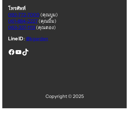
โทรศัพท์
092-772-7000
(คุณบูม)
061-884-2227
(คุณมิ้ม)
063-337-1113
(คุณตอง)
Line ID
:
@kgarden
thai euro fence
thai euro fence
thai euro fence
Copyright © 2025