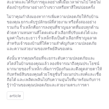
สะอาดและได้รับการดูแลอย่างดีเมื่อเวลาผ่านไป โดยไม่
ต้องบำรุงรักษาอย่างกว้างขวางหรือทาสีใหม่บ่อยครั้ง
ไม่ว่าคุณกำลังมองหาการเพิ่มความปลอดภัยให้กับบ้าน
ของคุณ ยกระดับรูปลักษณ์ที่สวยงาม หรือทั้งสองอย่าง
รวมกัน รั้วเหล็กคือการลงทุนที่ชาญฉลาดที่มอบทุกด้าน
ด้วยความทนทานที่โดดเด่น ตัวเลือกที่ปรับแต่งได้ และ
มูลค่าในระยะยาว รั้วเหล็กจึงเป็นตัวเลือกที่ชาญฉลาด
สำหรับเจ้าของบ้านที่ให้ความสำคัญกับความปลอดภัย
และความสวยงามของทรัพย์สินของตน
ดังนั้น หากคุณพร้อมที่จะยกระดับความปลอดภัยและ
สไตล์ในบ้านของคุณแล้ว ลองพิจารณาถึงคุณประโยชน์
มากมายของรั้วเหล็ก เพิ่มการป้องกันและดึงดูดสายตาให้
กับทรัพย์สินของคุณด้วยโซลูชั่นรั้วอเนกประสงค์และเชื่อ
ถือได้ และเพลิดเพลินไปกับความอุ่นใจที่มาพร้อมกับการ
รู้ว่าบ้านของคุณปลอดภัยและสวยงามตระการตา
article