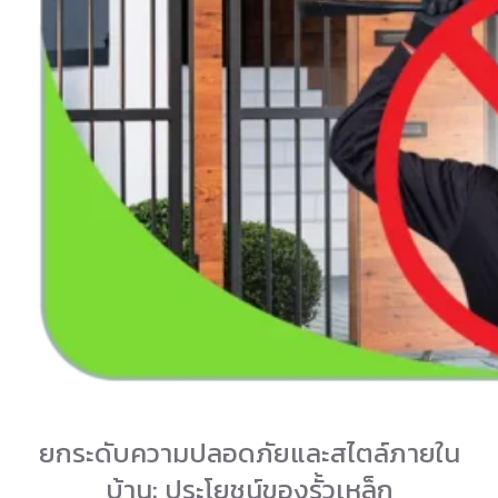
ยกระดับความปลอดภัยและสไตล์ภายใน
บ้าน: ประโยชน์ของรั้วเหล็ก