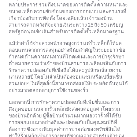
หลายประการ รวมถึงขนาดของการติดตั้ง ความหนาและ
ขนาดเหล็ก ความซับซ้อนของการออกแบบ และค่าแรงที่
เกี่ยวข้องกับการติดตั้ง โดยเฉลี่ยแล้ว เจ้าของบ้าน
สามารถคาดหวังที่จะจ่ายเงินระหว่าง 25 ถึง 50 เหรียญ
สหรัฐต่อฟุตเชิงเส้นสำหรับการติดตั้งรั้วเหล็กมาตรฐาน
แม้ว่าค่าใช้จ่ายล่วงหน้าอาจสูงกว่า แต่รั้วเหล็กก็ให้ผล
ตอบแทนจากการลงทุนอย่างมีนัยสำคัญในระยะยาว ข้อ
กำหนดด้านความทนทานที่โดดเด่นและการบำรุงรักษา
ต่ำหมายความว่าเจ้าของบ้านสามารถเพลิดเพลินกับการ
รักษาความปลอดภัยที่เชื่อถือได้และรูปลักษณ์สวยงาม
นานหลายปี โดยไม่จำเป็นต้องซ่อมแซมหรือเปลี่ยนชิ้น
ส่วนบ่อยๆ ในที่สุดสิ่งนี้สามารถส่งผลให้ประหยัดต้นทุนได้
อย่างมากตลอดอายุการใช้งานของรั้ว
นอกจากนี้ การรักษาความปลอดภัยที่เพิ่มขึ้นและการ
ดึงดูดขอบถนนจากรั้วเหล็กยังส่งผลต่อมูลค่าโดยรวม
ของบ้านอีกด้วย ผู้ซื้อบ้านจำนวนมากมองว่ารั้วที่ได้รับ
การออกแบบมาอย่างดีและปลอดภัยเป็นคุณสมบัติที่
ต้องการ ซึ่งอาจเพิ่มมูลค่าการขายต่อของทรัพย์สินได้
ทำให้รั้วเหล็กเป็นการลงทุนที่ชาญฉลาดสำหรับเจ้าของ