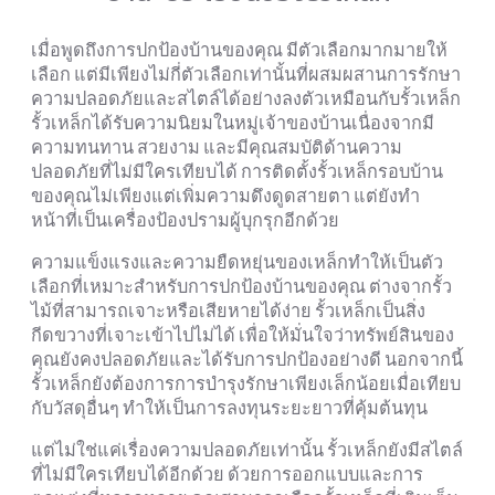
เมื่อพูดถึงการปกป้องบ้านของคุณ มีตัวเลือกมากมายให้
เลือก แต่มีเพียงไม่กี่ตัวเลือกเท่านั้นที่ผสมผสานการรักษา
ความปลอดภัยและสไตล์ได้อย่างลงตัวเหมือนกับรั้วเหล็ก
รั้วเหล็กได้รับความนิยมในหมู่เจ้าของบ้านเนื่องจากมี
ความทนทาน สวยงาม และมีคุณสมบัติด้านความ
ปลอดภัยที่ไม่มีใครเทียบได้ การติดตั้งรั้วเหล็กรอบบ้าน
ของคุณไม่เพียงแต่เพิ่มความดึงดูดสายตา แต่ยังทำ
หน้าที่เป็นเครื่องป้องปรามผู้บุกรุกอีกด้วย
ความแข็งแรงและความยืดหยุ่นของเหล็กทำให้เป็นตัว
เลือกที่เหมาะสำหรับการปกป้องบ้านของคุณ ต่างจากรั้ว
ไม้ที่สามารถเจาะหรือเสียหายได้ง่าย รั้วเหล็กเป็นสิ่ง
กีดขวางที่เจาะเข้าไปไม่ได้ เพื่อให้มั่นใจว่าทรัพย์สินของ
คุณยังคงปลอดภัยและได้รับการปกป้องอย่างดี นอกจากนี้
รั้วเหล็กยังต้องการการบำรุงรักษาเพียงเล็กน้อยเมื่อเทียบ
กับวัสดุอื่นๆ ทำให้เป็นการลงทุนระยะยาวที่คุ้มต้นทุน
แต่ไม่ใช่แค่เรื่องความปลอดภัยเท่านั้น รั้วเหล็กยังมีสไตล์
ที่ไม่มีใครเทียบได้อีกด้วย ด้วยการออกแบบและการ