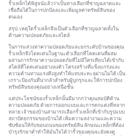
รั้วเหล็กได้พิสูจน์แล้วว่าเป็นทางเลือกที่ชาญฉลาดและ
เชื่อถือได้ในการปกป้องและเพิ่มมูลค่าทรัพย์สินของ
ตนเอง
สรุป: เหตุใดรั้วเหล็กจึงเป็นตัวเลือกที่ชาญฉลาดทั้งใน
ด้านความปลอดภัยและสไตล์
ในการแสวงหาความปลอดภัยและยกระดับบ้านของคุณ
รั้วเหล็กจึงโดดเด่นในฐานะตัวเลือกที่โดดเด่นที่ผสม
ผสานการรักษาความปลอดภัยที่ไม่มีใครเทียบได้เข้ากับ
สไตล์ที่โดดเด่นอย่างลงตัว โครงสร้างที่แข็งแกร่งและ
ความต้านทานแรงดึงสูงทำให้แทบจะทะลุผ่านไม่ได้ เป็น
เกราะป้องกันที่น่ากลัวสำหรับผู้บุกรุกและให้การปกป้อง
ทรัพย์สินของคุณอย่างเหนือชั้น
แต่ประโยชน์ของรั้วเหล็กนั้นมีมากกว่าคุณสมบัติด้าน
ความปลอดภัย ด้วยการออกแบบและการตกแต่งที่หลาก
หลาย เจ้าของบ้านสามารถเลือกรั้วเหล็กที่เข้ากับรูปแบบ
สถาปัตยกรรมของบ้านได้ เพิ่มความสง่างามและความ
ซับซ้อนให้กับขอบถนนของทรัพย์สิน ลักษณะเหล็กที่ต้อง
บำรุงรักษาต่ำทำให้มั่นใจได้ว่ารั้วของคุณจะยังคงดู