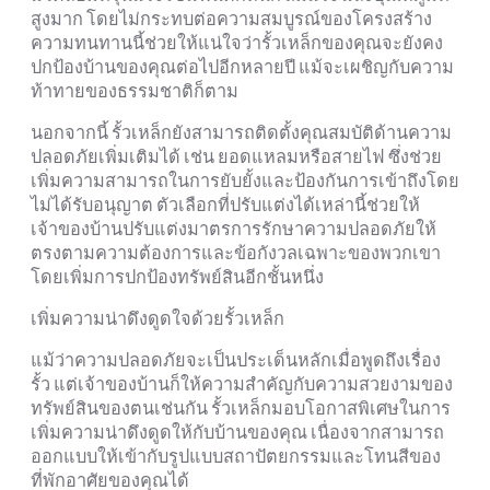
สูงมาก โดยไม่กระทบต่อความสมบูรณ์ของโครงสร้าง
ความทนทานนี้ช่วยให้แน่ใจว่ารั้วเหล็กของคุณจะยังคง
ปกป้องบ้านของคุณต่อไปอีกหลายปี แม้จะเผชิญกับความ
ท้าทายของธรรมชาติก็ตาม
นอกจากนี้ รั้วเหล็กยังสามารถติดตั้งคุณสมบัติด้านความ
ปลอดภัยเพิ่มเติมได้ เช่น ยอดแหลมหรือสายไฟ ซึ่งช่วย
เพิ่มความสามารถในการยับยั้งและป้องกันการเข้าถึงโดย
ไม่ได้รับอนุญาต ตัวเลือกที่ปรับแต่งได้เหล่านี้ช่วยให้
เจ้าของบ้านปรับแต่งมาตรการรักษาความปลอดภัยให้
ตรงตามความต้องการและข้อกังวลเฉพาะของพวกเขา
โดยเพิ่มการปกป้องทรัพย์สินอีกชั้นหนึ่ง
เพิ่มความน่าดึงดูดใจด้วยรั้วเหล็ก
แม้ว่าความปลอดภัยจะเป็นประเด็นหลักเมื่อพูดถึงเรื่อง
รั้ว แต่เจ้าของบ้านก็ให้ความสำคัญกับความสวยงามของ
ทรัพย์สินของตนเช่นกัน รั้วเหล็กมอบโอกาสพิเศษในการ
เพิ่มความน่าดึงดูดให้กับบ้านของคุณ เนื่องจากสามารถ
ออกแบบให้เข้ากับรูปแบบสถาปัตยกรรมและโทนสีของ
ที่พักอาศัยของคุณได้