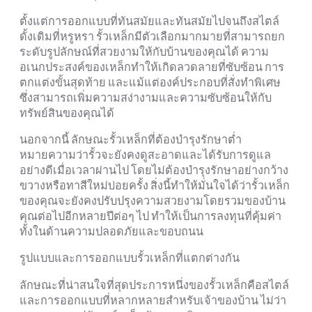
ตั้งแต่การออกแบบที่ทันสมัยและทันสมัยไปจนถึงสไตล์
ดั้งเดิมที่หรูหรา รั้วเหล็กมีตัวเลือกมากมายที่สามารถยก
ระดับรูปลักษณ์ที่สวยงามให้กับบ้านของคุณได้ ความ
อเนกประสงค์ของเหล็กทำให้เกิดลวดลายที่ซับซ้อน การ
ตกแต่งขั้นสุดท้าย และแม้แต่องค์ประกอบที่สั่งทำพิเศษ
ซึ่งสามารถเพิ่มความสง่างามและความซับซ้อนให้กับ
ทรัพย์สินของคุณได้
นอกจากนี้ ลักษณะรั้วเหล็กที่ต้องบำรุงรักษาต่ำ
หมายความว่ารั้วจะยังคงดูสะอาดและได้รับการดูแล
อย่างดีเมื่อเวลาผ่านไป โดยไม่ต้องบำรุงรักษาอย่างกว้าง
ขวางหรือทาสีใหม่บ่อยครั้ง สิ่งนี้ทำให้มั่นใจได้ว่ารั้วเหล็ก
ของคุณจะยังคงปรับปรุงความสวยงามโดยรวมของบ้าน
คุณต่อไปอีกหลายปีต่อๆ ไป ทำให้เป็นการลงทุนที่คุ้มค่า
ทั้งในด้านความปลอดภัยและขอบถนน
รูปแบบและการออกแบบรั้วเหล็กที่แตกต่างกัน
ลักษณะที่น่าสนใจที่สุดประการหนึ่งของรั้วเหล็กคือสไตล์
และการออกแบบที่หลากหลายสำหรับเจ้าของบ้าน ไม่ว่า