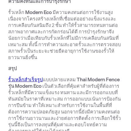
ความคงทนและการบำรุงรักษา
รั้วเหล็ก
Modern Eco
มีความคงทนต่อการใช้งานสูง
เนื่องจากโครงสร้างเหล็กที่เชื่อมต่ออย่างแข็งแรงและ
การเคลือบกันสนิมถึง 2 ชั้น ทำให้รั้วสามารถทนทานต่อ
สภาพอากาศและการกัดกร่อนได้ดี การบำรุงรักษาจึง
น้อยกว่าเมื่อเทียบกับรั้วเหล็กที่ไม่มีการเคลือบกันสนิมที่
เหมาะสม ทั้งนี้ การทำความสะอาดรั้วและการตรวจสอบ
สภาพรั้วเป็นระยะจะช่วยยืดอายุการใช้งานของรั้วให้
ยาวนานยิ่งขึ้น
สรุป
รั้วเหล็กสำเร็จรูป
แบบปลายแหลม
Thai Modern Fence
รุ่น Modern Eco
เป็นตัวเลือกที่คุ้มค่าสำหรับผู้ที่ต้องการ
รั้วเหล็กที่มีความแข็งแรง ทนทาน และมีการออกแบบที่
ทันสมัยในราคาที่เหมาะสม การออกแบบเน้นการป้องกัน
การปีนข้าม ทำให้เหมาะสำหรับการใช้งานในพื้นที่ที่
ต้องการความปลอดภัยสูง นอกจากนี้ยังมีความคงทนต่อ
การใช้งานยาวนานและง่ายต่อการติดตั้ง การเลือกใช้รั้ว
รุ่นนี้จึงเป็นการลงทุนที่คุ้มค่าและตอบโจทย์ความ