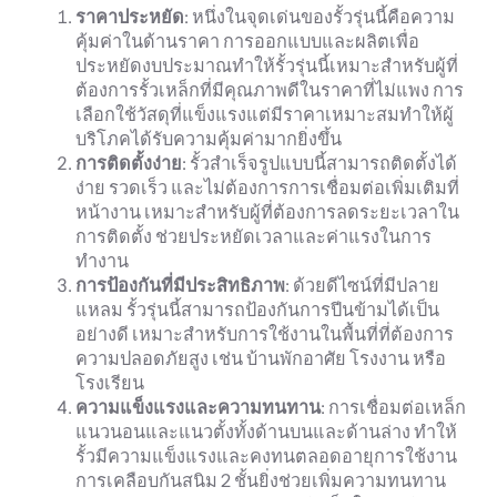
ราคาประหยัด
: หนึ่งในจุดเด่นของรั้วรุ่นนี้คือความ
คุ้มค่าในด้านราคา การออกแบบและผลิตเพื่อ
ประหยัดงบประมาณทำให้รั้วรุ่นนี้เหมาะสำหรับผู้ที่
ต้องการรั้วเหล็กที่มีคุณภาพดีในราคาที่ไม่แพง การ
เลือกใช้วัสดุที่แข็งแรงแต่มีราคาเหมาะสมทำให้ผู้
บริโภคได้รับความคุ้มค่ามากยิ่งขึ้น
การติดตั้งง่าย
: รั้วสำเร็จรูปแบบนี้สามารถติดตั้งได้
ง่าย รวดเร็ว และไม่ต้องการการเชื่อมต่อเพิ่มเติมที่
หน้างาน เหมาะสำหรับผู้ที่ต้องการลดระยะเวลาใน
การติดตั้ง ช่วยประหยัดเวลาและค่าแรงในการ
ทำงาน
การป้องกันที่มีประสิทธิภาพ
: ด้วยดีไซน์ที่มีปลาย
แหลม รั้วรุ่นนี้สามารถป้องกันการปีนข้ามได้เป็น
อย่างดี เหมาะสำหรับการใช้งานในพื้นที่ที่ต้องการ
ความปลอดภัยสูง เช่น บ้านพักอาศัย โรงงาน หรือ
โรงเรียน
ความแข็งแรงและความทนทาน
: การเชื่อมต่อเหล็ก
แนวนอนและแนวตั้งทั้งด้านบนและด้านล่าง ทำให้
รั้วมีความแข็งแรงและคงทนตลอดอายุการใช้งาน
การเคลือบกันสนิม 2 ชั้นยิ่งช่วยเพิ่มความทนทาน