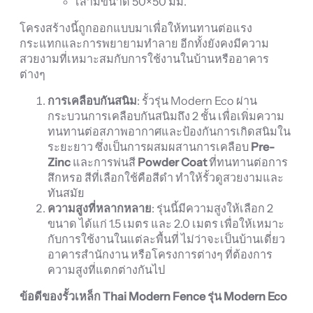
เสามีขนาด 50×50 มม.
โครงสร้างนี้ถูกออกแบบมาเพื่อให้ทนทานต่อแรง
กระแทกและการพยายามทำลาย อีกทั้งยังคงมีความ
สวยงามที่เหมาะสมกับการใช้งานในบ้านหรืออาคาร
ต่างๆ
การเคลือบกันสนิม
: รั้วรุ่น Modern Eco ผ่าน
กระบวนการเคลือบกันสนิมถึง 2 ชั้น เพื่อเพิ่มความ
ทนทานต่อสภาพอากาศและป้องกันการเกิดสนิมใน
ระยะยาว ซึ่งเป็นการผสมผสานการเคลือบ
Pre-
Zinc
และการพ่นสี
Powder Coat
ที่ทนทานต่อการ
สึกหรอ สีที่เลือกใช้คือสีดำ ทำให้รั้วดูสวยงามและ
ทันสมัย
ความสูงที่หลากหลาย
: รุ่นนี้มีความสูงให้เลือก 2
ขนาด ได้แก่ 1.5 เมตร และ 2.0 เมตร เพื่อให้เหมาะ
กับการใช้งานในแต่ละพื้นที่ ไม่ว่าจะเป็นบ้านเดี่ยว
อาคารสำนักงาน หรือโครงการต่างๆ ที่ต้องการ
ความสูงที่แตกต่างกันไป
ข้อดีของรั้วเหล็ก Thai Modern Fence
รุ่น Modern Eco