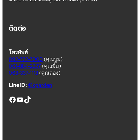
ติดต่อ
โทรศัพท์
092-772-7000
(คุณบูม)
061-884-2227
(คุณมิ้ม)
063-337-1113
(คุณตอง)
Line ID
:
@kgarden
thai euro fence
thai euro fence
thai euro fence