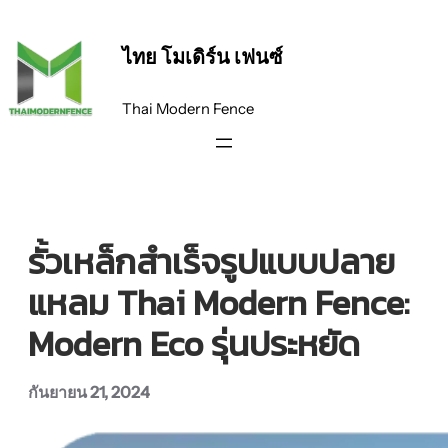
ข้าม
ไป
ไทย โมเดิร์น เฟนซ์
ยัง
เนื้อหา
Thai Modern Fence
รั้วเหล็กสำเร็จรูปแบบปลาย
แหลม Thai Modern Fence:
Modern Eco รุ่นประหยัด
กันยายน 21, 2024