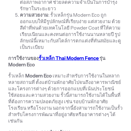
ต่อสภาพอากาศ ช่วยลดความจำเป็นในการบำรุง
รักษาในระยะยาว
ความสวยงาม
: รั้วเหล็กรุ่น Modern Eco ถูก
ออกแบบให้มีรูปลักษณ์ที่เรียบง่าย แต่สวยงาม ด้วย
สีดำที่พ่นด้วยเทคโนโลยี Powder Coat ที่ให้ความ
เรียบเนียนและคงทนต่อการใช้งานนานหลายปี รูป
ลักษณ์นี้เหมาะกับสไตล์การตกแต่งที่ทันสมัยและดู
เป็นระเบียบ
การใช้งานของ
รั้วเหล็ก Thai Modern Fence
รุ่น
Modern Eco
รั้วเหล็ก
Modern Eco
เหมาะสำหรับการใช้งานในหลาก
หลายสถานที่ ตั้งแต่บ้านพักอาศัยไปจนถึงอาคารพาณิชย์
และโครงการต่างๆ ด้วยการออกแบบที่เน้นประโยชน์
ใช้สอยและความสวยงาม รั้วนี้สามารถใช้งานได้ในพื้นที่
ที่ต้องการความปลอดภัยสูง เช่น รอบบ้านพักอาศัย
โรงเรียน หรือโรงงาน นอกจากนี้ยังสามารถใช้งานเป็นรั้ว
สำหรับโครงการพัฒนาที่อยู่อาศัยหรืออาคารต่างๆ ได้
เช่นกัน