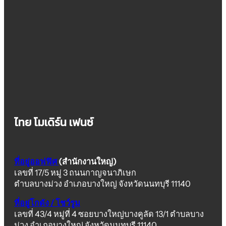
ไทย โมเดิร์น เฟนซ์
ที่อยู่ออฟฟิศ
(สำนักงานใหญ่)
เลขที่ 17/5 หมู่ 3 ถนนกาญจนาภิเษก
ตำบลบางม่วง อำเภอบางใหญ่ จังหวัดนนทบุรี 11140
ที่อยู่โกดัง / โชว์รูม
เลขที่ 43/4 หมู่ที่ 4 ซอยบางใหญ่บางคูลัด 13/1 ตำบลบาง
ม่วง อำเภอบางใหญ่ จังหวัดนนทบุรี 11140