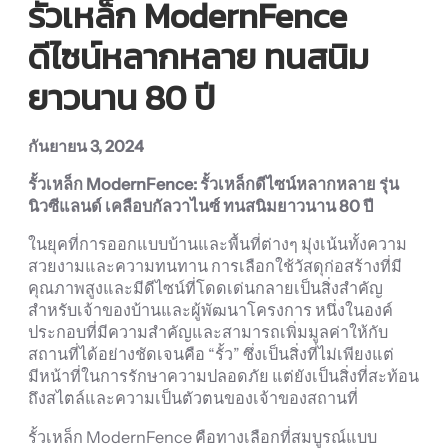
รั้วเหล็ก ModernFence
ดีไซน์หลากหลาย ทนสนิม
ยาวนาน 80 ปี
กันยายน 3, 2024
รั้วเหล็ก ModernFence:
รั้วเหล็กดีไซน์หลากหลาย รุ่น
นิวซีแลนด์ เคลือบกัลวาไนซ์ ทนสนิมยาวนาน 80
ปี
ในยุคที่การออกแบบบ้านและพื้นที่ต่างๆ มุ่งเน้นทั้งความ
สวยงามและความทนทาน การเลือกใช้วัสดุก่อสร้างที่มี
คุณภาพสูงและมีดีไซน์ที่โดดเด่นกลายเป็นสิ่งสำคัญ
สำหรับเจ้าของบ้านและผู้พัฒนาโครงการ หนึ่งในองค์
ประกอบที่มีความสำคัญและสามารถเพิ่มมูลค่าให้กับ
สถานที่ได้อย่างชัดเจนคือ “รั้ว” ซึ่งเป็นสิ่งที่ไม่เพียงแต่
มีหน้าที่ในการรักษาความปลอดภัย แต่ยังเป็นสิ่งที่สะท้อน
ถึงสไตล์และความเป็นตัวตนของเจ้าของสถานที่
รั้วเหล็ก ModernFence คือทางเลือกที่สมบูรณ์แบบ