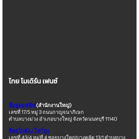
ไทย โมเดิร์น เฟนซ์
ที่อยู่ออฟฟิศ
(สำนักงานใหญ่)
เลขที่ 17/5 หมู่ 3 ถนนกาญจนาภิเษก
ตำบลบางม่วง อำเภอบางใหญ่ จังหวัดนนทบุรี 11140
ที่อยู่โกดัง / โชว์รูม
เลขที่ 43/4 หมู่ที่ 4 ซอยบางใหญ่บางคูลัด 13/1 ตำบลบาง