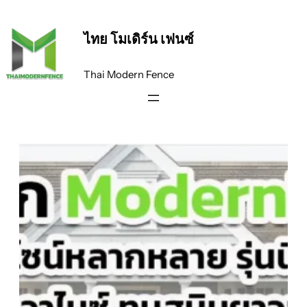
ข้าม
ไป
ไทย โมเดิร์น เฟนซ์
ยัง
เนื้อหา
Thai Modern Fence