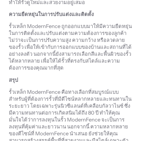
ทำให้รั้วดูใหม่และสวยงามอยู่เสมอ
ความยืดหยุ่นในการปรับแต่งและติดตั้ง
รั้วเหล็ก ModernFence ถูกออกแบบมาให้มีความยืดหยุ่น
ในการติดตั้งและปรับแต่งตามความต้องการของลูกค้า
ไม่ว่าจะเป็นการปรับความสูง ความกว้าง หรือลวดลาย
ของรั้ว เพื่อให้เข้ากับการออกแบบของบ้านและสถานที่ได้
อย่างลงตัว นอกจากนี้ยังสามารถเลือกสีและพื้นผิวของรั้ว
ได้หลากหลาย เพื่อให้ได้รั้วที่ตรงกับสไตล์และความ
ต้องการของคุณมากที่สุด
สรุป
รั้วเหล็ก ModernFence คือทางเลือกที่สมบูรณ์แบบ
สำหรับผู้ที่ต้องการรั้วที่มีดีไซน์หลากหลายและทนทานใน
ระยะยาว โดยเฉพาะรุ่นนิวซีแลนด์ที่เคลือบกัลวาไนซ์ ซึ่ง
มีความทนทานต่อการเกิดสนิมได้ถึง 80 ปี ทำให้คุณ
มั่นใจได้ว่าการลงทุนในรั้ว ModernFence จะเป็นการ
ลงทุนที่คุ้มค่าและยาวนาน นอกจากนี้ ความหลากหลาย
ของดีไซน์ที่ ModernFence นำเสนอ ยังช่วยให้คุณ
สามารถสร้างสรรค์พื้นที่ที่สวยงามและมีสไตล์เฉพาะตัว