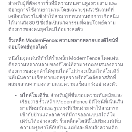
สำหรับผู้ที่ต้องการรั้วที่มีความทนทานสูง สวยงาม และ
มีอายุการใช้งานยาวนาน โดยเฉพาะรุ่นนิวซีแลนด์ที่
เคลือบกัลวาไนซ์ ทำให้สามารถทนทานต่อการเกิดสนิม
ได้นานถึง 80 ปี ซึ่งถือเป็นนวัตกรรมที่ตอบโจทย์ความ
ต้องการของคนยุคใหม่ได้อย่างลงตัว
รั้วเหล็ก ModernFence:
ความหลากหลายของดีไซน์ที่
ตอบโจทย์ทุกสไตล์
หนึ่งในจุดเด่นที่ทำให้รั้วเหล็ก ModernFence โดดเด่น
คือความหลากหลายของดีไซน์ที่สามารถตอบสนองความ
ต้องการของลูกค้าได้ทุกสไตล์ ไม่ว่าจะเป็นสไตล์โมเดิร์
นที่เน้นความเรียบง่ายแต่หรูหรา หรือสไตล์คลาสสิกที่
ผสมผสานความงดงามและความแข็งแกร่งอย่างลงตัว
สไตล์โมเดิร์น
: สำหรับผู้ที่ชื่นชอบความทันสมัยและ
เรียบง่าย รั้วเหล็ก ModernFence มีดีไซน์ที่เน้นเส้น
สายที่คมชัดและรูปทรงที่เรียบง่าย ทำให้สามารถ
เข้ากับบ้านและอาคารที่มีการออกแบบสไตล์โม
เดิร์นได้อย่างลงตัว รั้วเหล็กสไตล์นี้ไม่เพียงแต่เพิ่ม
ความหรูหราให้กับบ้าน แต่ยังสะท้อนถึงความคิด