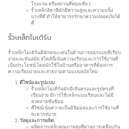
โรงแรม หรือสถานที่ท่องเที่ยว
รั้วเหล็กอิตาลีมักมีความสูงและความแข็ง
แรงที่ดี ทำให้สามารถรักษาความปลอดภัยได้
ดี
รั้วเหล็กโมเดิร์น
รั้วเหล็กโมเดิร์นมีลักษณะเด่นในด้านการออกแบบที่เรียบ
ง่ายและทันสมัย สไตล์นี้เน้นความเรียบและการใช้งานที่
เป็นประโยชน์ โดยมักใช้ในบ้านหรืออาคารที่ต้องการ
ความเรียบง่ายและสวยงามตามแบบสมัยใหม่
ดีไซน์และรูปแบบ
:
รั้วเหล็กโมเดิร์นมักมีเส้นตรงและรูปทรงที่
เรียบง่าย มีการใช้เหล็กแบบเรียบและไม่มี
ลวดลายซับซ้อน
ดีไซน์เน้นความเป็นมินิมอลและการใช้งานที่
สะดวกสบาย
วัสดุและการผลิต
:
ผลิตจากเหล็กคุณภาพสูงที่ผ่านการเคลือบกัน