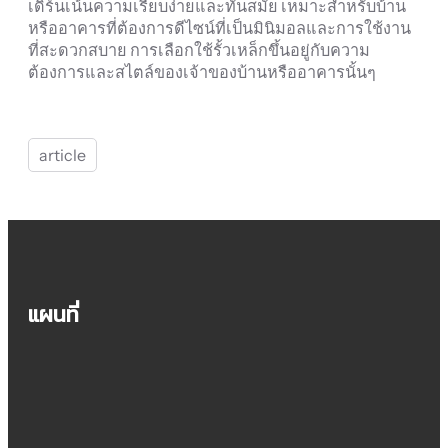
เดิร์นเน้นความเรียบง่ายและทันสมัย เหมาะสำหรับบ้าน
หรืออาคารที่ต้องการดีไซน์ที่เป็นมินิมอลและการใช้งาน
ที่สะดวกสบาย การเลือกใช้รั้วเหล็กขึ้นอยู่กับความ
ต้องการและสไตล์ของเจ้าของบ้านหรืออาคารนั้นๆ
article
แผนที่