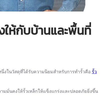
ห้กับบ้านและพื้นที่
นึ่งในวัสดุที่ได้รับความนิยมสำหรับการทำรั้วคือ
รั้ว
ามมั่นคงให้รั้วเหล็กให้แข็งแกร่งและปลอดภัยยิ่งขึ้น