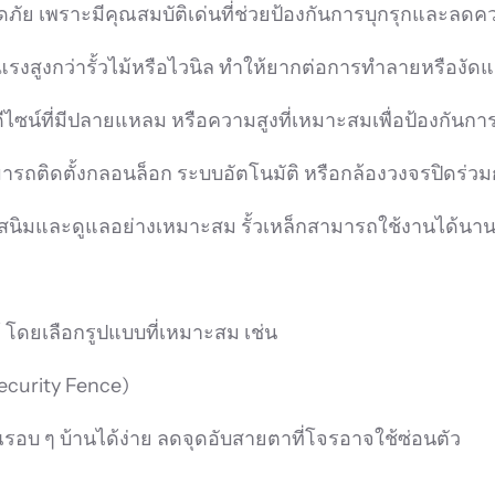
ย เพราะมีคุณสมบัติเด่นที่ช่วยป้องกันการบุกรุกและลดควา
แรงสูงกว่ารั้วไม้หรือไวนิล ทำให้ยากต่อการทำลายหรืองัด
ไซน์ที่มีปลายแหลม หรือความสูงที่เหมาะสมเพื่อป้องกันการ
ถติดตั้งกลอนล็อก ระบบอัตโนมัติ หรือกล้องวงจรปิดร่วมกับ
นสนิมและดูแลอย่างเหมาะสม รั้วเหล็กสามารถใช้งานได้นา
 โดยเลือกรูปแบบที่เหมาะสม เช่น
Security Fence)
อบ ๆ บ้านได้ง่าย ลดจุดอับสายตาที่โจรอาจใช้ซ่อนตัว