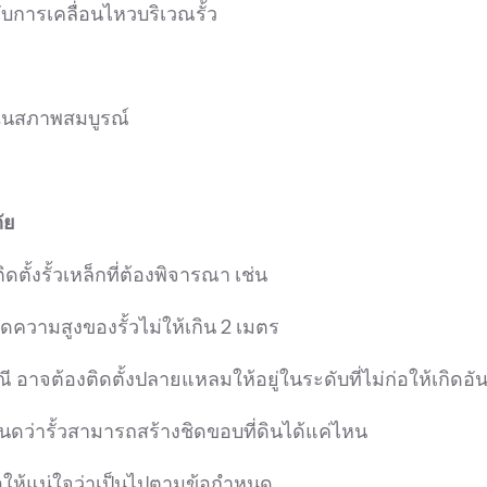
บการเคลื่อนไหวบริเวณรั้ว
ู่ในสภาพสมบูรณ์
ัย
ตั้งรั้วเหล็กที่ต้องพิจารณา เช่น
ัดความสูงของรั้วไม่ให้เกิน 2 เมตร
อาจต้องติดตั้งปลายแหลมให้อยู่ในระดับที่ไม่ก่อให้เกิดอั
ว่ารั้วสามารถสร้างชิดขอบที่ดินได้แค่ไหน
ื่อให้แน่ใจว่าเป็นไปตามข้อกำหนด