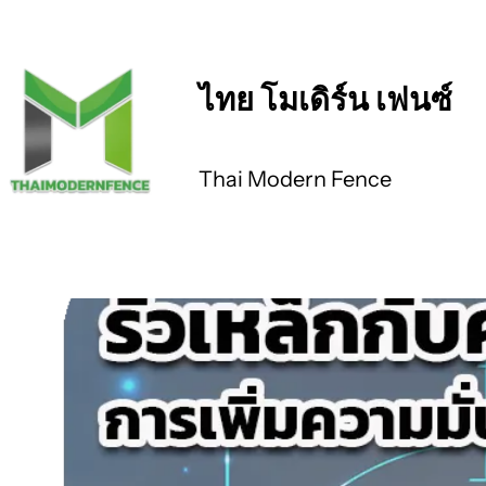
ข้าม
ไป
ยัง
ไทย โมเดิร์น เฟนซ์
เนื้อหา
Thai Modern Fence