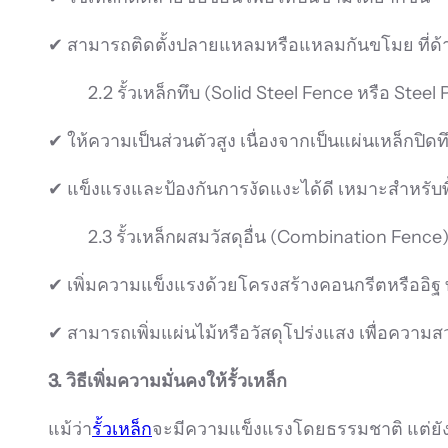
✔ สามารถติดตั้งปลายแหลมหรือแหลมกันขโมย ที่ด้าน
2.2 รั้วเหล็กทึบ (Solid Steel Fence หรือ Steel
✔ ให้ความเป็นส่วนตัวสูง เนื่องจากเป็นแผ่นเหล็กปิดท
✔ แข็งแรงและป้องกันการงัดแงะได้ดี เหมาะสำหรับพื้นท
2.3 รั้วเหล็กผสมวัสดุอื่น (Combination Fence
✔ เพิ่มความแข็งแรงด้วยโครงสร้างคอนกรีตหรืออิฐ ทำ
✔ สามารถเพิ่มแผ่นไม้หรือวัสดุโปร่งแสง เพื่อความ
3. วิธีเพิ่มความมั่นคงให้รั้วเหล็ก
แม้ว่า
รั้วเหล็ก
จะมีความแข็งแรงโดยธรรมชาติ แต่ยังสามาร