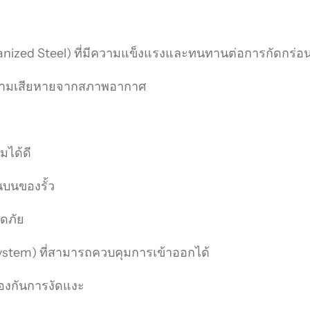
alvanized Steel) ที่มีความแข็งแรงและทนทานต่อการกัดกร่อ
กันความเสียหายจากสภาพอากาศ
มได้ดี
นบนของรั้ว
ดภัย
 System) ที่สามารถควบคุมการเข้าออกได้
้องกันการงัดแงะ