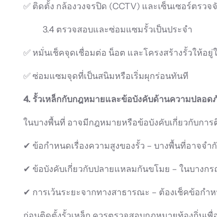
✅ ติดตั้ง กล้องวงจรปิด (CCTV) และเซ็นเซอร์ตรวจจั
3.4 ตรวจสอบและซ่อมแซมรั้วเป็นประจำ
✅ หมั่นเช็คจุดเชื่อมต่อ น็อต และโครงสร้างรั้วให้อย
✅ ซ่อมแซมจุดที่เป็นสนิมหรือเริ่มผุกร่อนทันที
4. รั้วเหล็กกับกฎหมายและข้อบังคับด้านความปลอดภ
ในบางพื้นที่ อาจมีกฎหมายหรือข้อบังคับเกี่ยวกับการติด
✔ ข้อกำหนดเรื่องความสูงของรั้ว – บางพื้นที่อาจจำก
✔ ข้อบังคับเกี่ยวกับปลายแหลมกันขโมย – ในบางกรณี 
✔ การเว้นระยะจากทางสาธารณะ – ต้องเช็คข้อกำหนด
ก่อนติดตั้งรั้วเหล็ก ควรตรวจสอบกฎหมายท้องถิ่นเพ