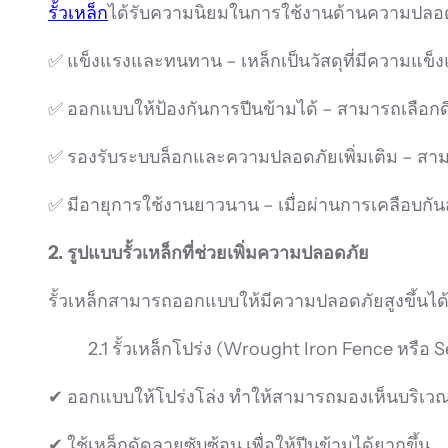
รั้วเหล็ก
ได้รับความนิยมในการใช้งานด้านความปลอดภั
✅ แข็งแรงและทนทาน – เหล็กเป็นวัสดุที่มีความแข็ง
✅ ออกแบบให้ป้องกันการปีนข้ามได้ – สามารถเลือกดี
✅ รองรับระบบล็อกและความปลอดภัยเพิ่มเติม – สามาร
✅ มีอายุการใช้งานยาวนาน – เมื่อผ่านการเคลือบกั
2. รูปแบบรั้วเหล็กที่ช่วยเพิ่มความปลอดภัย
รั้วเหล็กสามารถออกแบบให้มีความปลอดภัยสูงขึ้นได้
2.1 รั้วเหล็กโปร่ง (Wrought Iron Fence หรือ 
✔ ออกแบบให้โปร่งโล่ง ทำให้สามารถมองเห็นบริเวณร
✔ ใช้เหล็กดัดลายซับซ้อน เพื่อให้ปีนข้ามได้ยากขึ้น