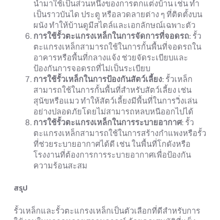
นำมาใช้เป็นส่วนหนึ่งของการตกแต่งบ้าน เช่น ทำ
เป็นราวบันได ประตู หรือลวดลายต่าง ๆ ที่ติดตั้งบน
ผนัง ทำให้บ้านดูมีสไตล์และเอกลักษณ์เฉพาะตัว
การใช้รั้วตะแกรงเหล็กในการจัดการที่จอดรถ
: รั้ว
ตะแกรงเหล็กสามารถใช้ในการกั้นพื้นที่จอดรถใน
อาคารหรือพื้นที่กลางแจ้ง ช่วยจัดระเบียบและ
ป้องกันการจอดรถที่ไม่เป็นระเบียบ
การใช้รั้วเหล็กในการป้องกันสัตว์เลี้ยง
: รั้วเหล็ก
สามารถใช้ในการกั้นพื้นที่สำหรับสัตว์เลี้ยง เช่น
สุนัขหรือแมว ทำให้สัตว์เลี้ยงมีพื้นที่ในการวิ่งเล่น
อย่างปลอดภัยโดยไม่สามารถหลบหนีออกไปได้
การใช้รั้วตะแกรงเหล็กในการระบายอากาศ
: รั้ว
ตะแกรงเหล็กสามารถใช้ในการสร้างกำแพงหรือรั้ว
ที่ช่วยระบายอากาศได้ดี เช่น ในพื้นที่โกดังหรือ
โรงงานที่ต้องการการระบายอากาศเพื่อป้องกัน
ความร้อนสะสม
สรุป
รั้วเหล็กและรั้วตะแกรงเหล็กเป็นตัวเลือกที่ดีสำหรับการ