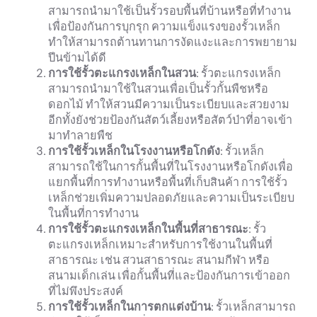
สามารถนำมาใช้เป็นรั้วรอบพื้นที่บ้านหรือที่ทำงาน
เพื่อป้องกันการบุกรุก ความแข็งแรงของรั้วเหล็ก
ทำให้สามารถต้านทานการงัดแงะและการพยายาม
ปีนข้ามได้ดี
การใช้รั้วตะแกรงเหล็กในสวน
: รั้วตะแกรงเหล็ก
สามารถนำมาใช้ในสวนเพื่อเป็นรั้วกั้นพืชหรือ
ดอกไม้ ทำให้สวนมีความเป็นระเบียบและสวยงาม
อีกทั้งยังช่วยป้องกันสัตว์เลี้ยงหรือสัตว์ป่าที่อาจเข้า
มาทำลายพืช
การใช้รั้วเหล็กในโรงงานหรือโกดัง
: รั้วเหล็ก
สามารถใช้ในการกั้นพื้นที่ในโรงงานหรือโกดังเพื่อ
แยกพื้นที่การทำงานหรือพื้นที่เก็บสินค้า การใช้รั้ว
เหล็กช่วยเพิ่มความปลอดภัยและความเป็นระเบียบ
ในพื้นที่การทำงาน
การใช้รั้วตะแกรงเหล็กในพื้นที่สาธารณะ
: รั้ว
ตะแกรงเหล็กเหมาะสำหรับการใช้งานในพื้นที่
สาธารณะ เช่น สวนสาธารณะ สนามกีฬา หรือ
สนามเด็กเล่น เพื่อกั้นพื้นที่และป้องกันการเข้าออก
ที่ไม่พึงประสงค์
การใช้รั้วเหล็กในการตกแต่งบ้าน
: รั้วเหล็กสามารถ