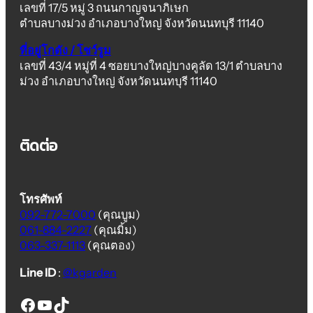
เลขที่ 17/5 หมู่ 3 ถนนกาญจนาภิเษก
ตำบลบางม่วง อำเภอบางใหญ่ จังหวัดนนทบุรี 11140
ที่อยู่โกดัง / โชว์รูม
เลขที่ 43/4 หมู่ที่ 4 ซอยบางใหญ่บางคูลัด 13/1 ตำบลบาง
ม่วง อำเภอบางใหญ่ จังหวัดนนทบุรี 11140
ติดต่อ
โทรศัพท์
092-772-7000
(คุณบูม)
061-884-2227
(คุณมิ้ม)
063-337-1113
(คุณตอง)
Line ID
:
@kgarden
thai euro fence
thai euro fence
thai euro fence