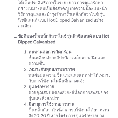
ได้เต็มประสิทธิภาพในระยะยาว การดูแลรักษา
อย่างเหมาะสมเป็นสิ่งสำคัญ บทความนี้จะแนะนำ
วิธีการดูแลและบำรุงรักษารั้วเหล็กกัลวาไนซ์ รุ่น
นิวซีแลนด์ แบบ Hot Dipped Galvanized อย่าง
ละเอียด
ข้อดีของรั้วเหล็กกัลวาไนซ์ รุ่นนิวซีแลนด์ แบบ Hot
Dipped Galvanized
ทนทานต่อการกัดกร่อน
ชั้นเคลือบสังกะสีปกป้องเหล็กจากสนิมและ
ความชื้น
เหมาะกับทุกสภาพอากาศ
ทนต่อฝน ความชื้น และแสงแดด ทำให้เหมาะ
กับการใช้งานในพื้นที่กลางแจ้ง
ดูแลรักษาง่าย
ด้วยคุณสมบัติของสังกะสีที่ลดการสะสมของ
ฝุ่นและสิ่งสกปรก
มีอายุการใช้งานยาวนาน
รั้วเหล็กกัลวาไนซ์สามารถใช้งานได้ยาวนาน
ถึง 20-30 ปี หากได้รับการดูแลรักษาอย่าง