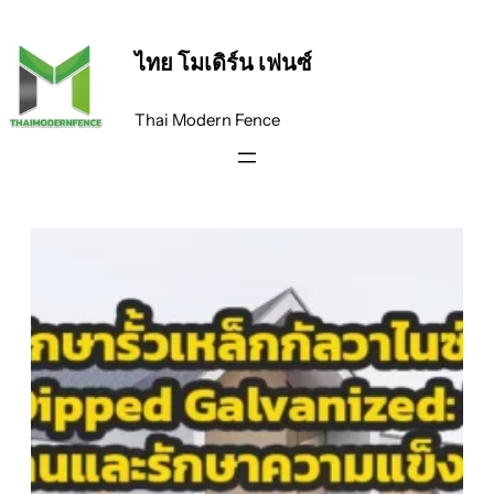
ข้าม
ไป
ไทย โมเดิร์น เฟนซ์
ยัง
เนื้อหา
Thai Modern Fence