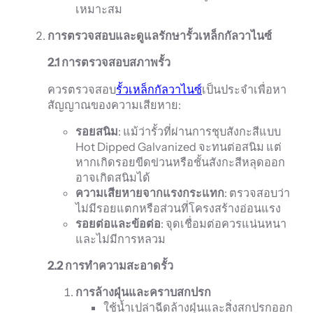
เหมาะสม
การตรวจสอบและดูแลรักษารั้วเหล็กกัลวาไนซ์
2.1
การตรวจสอบสภาพรั้ว
ควรตรวจสอบ
รั้วเหล็กกัลวาไนซ์
เป็นประจำเพื่อหา
สัญญาณของความเสียหาย:
รอยสนิม
: แม้ว่ารั้วที่ผ่านการชุบสังกะสีแบบ
Hot Dipped Galvanized จะทนต่อสนิม แต่
หากเกิดรอยขีดข่วนหรือชั้นสังกะสีหลุดออก
อาจเกิดสนิมได้
ความเสียหายจากแรงกระแทก
: ตรวจสอบว่า
ไม่มีรอยแตกหรือส่วนที่โครงสร้างอ่อนแรง
รอยต่อและข้อต่อ
: จุดเชื่อมต่อควรแน่นหนา
และไม่มีการหลวม
2.2
การทำความสะอาดรั้ว
การล้างฝุ่นและคราบสกปรก
ใช้น้ำเปล่าฉีดล้างฝุ่นและสิ่งสกปรกออก