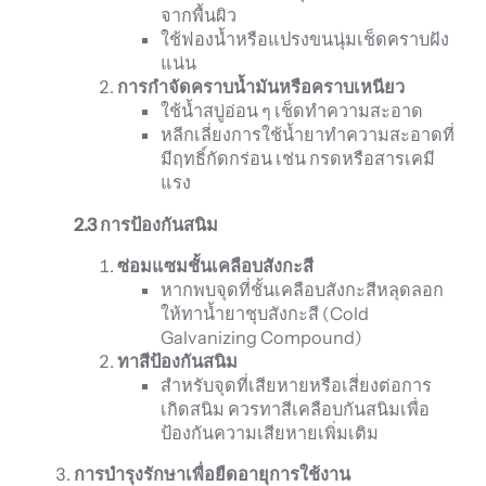
จากพื้นผิว
ใช้ฟองน้ำหรือแปรงขนนุ่มเช็ดคราบฝัง
แน่น
การกำจัดคราบน้ำมันหรือคราบเหนียว
ใช้น้ำสบู่อ่อน ๆ เช็ดทำความสะอาด
หลีกเลี่ยงการใช้น้ำยาทำความสะอาดที่
มีฤทธิ์กัดกร่อน เช่น กรดหรือสารเคมี
แรง
2.3
การป้องกันสนิม
ซ่อมแซมชั้นเคลือบสังกะสี
หากพบจุดที่ชั้นเคลือบสังกะสีหลุดลอก
ให้ทาน้ำยาชุบสังกะสี (Cold
Galvanizing Compound)
ทาสีป้องกันสนิม
สำหรับจุดที่เสียหายหรือเสี่ยงต่อการ
เกิดสนิม ควรทาสีเคลือบกันสนิมเพื่อ
ป้องกันความเสียหายเพิ่มเติม
การบำรุงรักษาเพื่อยืดอายุการใช้งาน