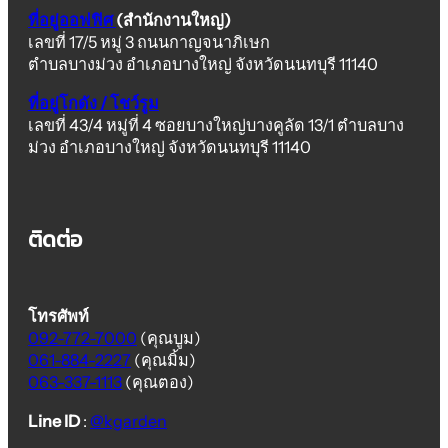
ที่อยู่ออฟฟิศ
(สำนักงานใหญ่)
เลขที่ 17/5 หมู่ 3 ถนนกาญจนาภิเษก
ตำบลบางม่วง อำเภอบางใหญ่ จังหวัดนนทบุรี 11140
ที่อยู่โกดัง / โชว์รูม
เลขที่ 43/4 หมู่ที่ 4 ซอยบางใหญ่บางคูลัด 13/1 ตำบลบาง
ม่วง อำเภอบางใหญ่ จังหวัดนนทบุรี 11140
ติดต่อ
โทรศัพท์
092-772-7000
(คุณบูม)
061-884-2227
(คุณมิ้ม)
063-337-1113
(คุณตอง)
Line ID
:
@kgarden