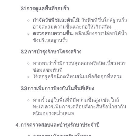
3.1
การดูแลพื้นที่รอบรั้ว
กำจัดวัชพืชและต้นไม้
: วัชพืชที่ขึ้นใกล้ฐานรั้ว
อาจสะสมความชื้นและก่อให้เกิดสนิม
ตรวจสอบความชื้น
: หลีกเลี่ยงการปล่อยให้น้ำ
ขังบริเวณฐานรั้ว
3.2
การบำรุงรักษาโครงสร้าง
หากพบว่ารั้วมีการหลุดลอกหรือบิดเบี้ยว ควร
ซ่อมแซมทันที
ใช้สกรูหรือน็อตที่ทนสนิมเพื่อยึดจุดที่หลวม
3.3
การเพิ่มการป้องกันในพื้นที่เสี่ยง
หากรั้วอยู่ในพื้นที่ที่มีความชื้นสูง เช่น ใกล้
ทะเล ควรเพิ่มการเคลือบสังกะสีหรือน้ำยากัน
สนิมอย่างสม่ำเสมอ
การตรวจสอบและบำรุงรักษาประจำปี