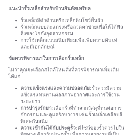
แนะนำรั้วเหล็กสำหรับบ้านอินดัสเทรียล
รั้วเหล็กสีดำด้านหรือเหล็กดิบโชว์พื้นผิว
รั้วเหล็กแบบตะแกรงหรือลวดตาข่ายเพื่อให้ได้ฟีล
ลิ่งของโกดังอุตสาหกรรม
การใช้เหล็กแบบสนิมเทียมเพื่อเพิ่มความดิบ เท่
และมีเอกลักษณ์
ข้อควรพิจารณาในการเลือกรั้วเหล็ก
ไม่ว่าคุณจะเลือกสไตล์ไหน สิ่งที่ควรพิจารณาเพิ่มเติม
ได้แก่
ความแข็งแรงและความปลอดภัย
: รั้วควรมีความ
แข็งแรง ทนทานต่อสภาพอากาศและการใช้งาน
ระยะยาว
การบำรุงรักษา
: เลือกรั้วที่ทำจากวัสดุที่ทนต่อการ
กัดกร่อน และดูแลรักษาง่าย เช่น รั้วเหล็กเคลือบสี
พิเศษกันสนิม
ความเข้ากันได้กับประตูรั้ว
: ดีไซน์ของรั้วควรไปใน
ทิศทางเดียวกับประตูรั้ว เพื่อความสวยงามที่เป็น