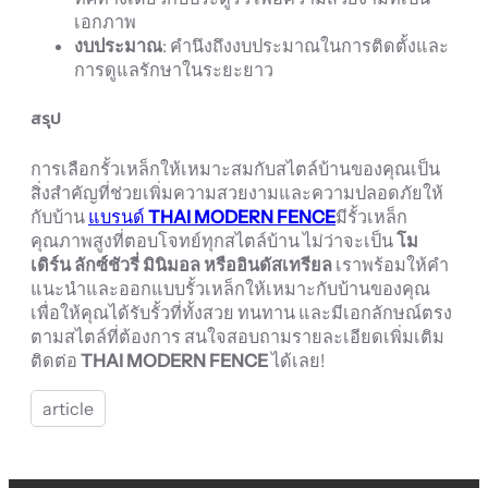
เอกภาพ
งบประมาณ
: คำนึงถึงงบประมาณในการติดตั้งและ
การดูแลรักษาในระยะยาว
สรุป
การเลือกรั้วเหล็กให้เหมาะสมกับสไตล์บ้านของคุณเป็น
สิ่งสำคัญที่ช่วยเพิ่มความสวยงามและความปลอดภัยให้
กับบ้าน
แบรนด์
THAI MODERN FENCE
มีรั้วเหล็ก
คุณภาพสูงที่ตอบโจทย์ทุกสไตล์บ้าน ไม่ว่าจะเป็น
โม
เดิร์น ลักซ์ชัวรี่ มินิมอล หรืออินดัสเทรียล
เราพร้อมให้คำ
แนะนำและออกแบบรั้วเหล็กให้เหมาะกับบ้านของคุณ
เพื่อให้คุณได้รับรั้วที่ทั้งสวย ทนทาน และมีเอกลักษณ์ตรง
ตามสไตล์ที่ต้องการ สนใจสอบถามรายละเอียดเพิ่มเติม
ติดต่อ
THAI MODERN FENCE
ได้เลย!
article