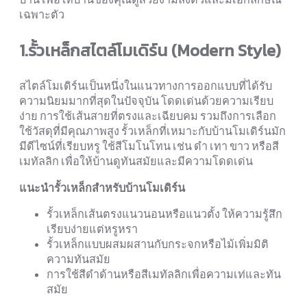
เฉพาะตัว
1.รั้วเหล็กสไตล์โมเดิร์น (Modern Style)
สไตล์โมเดิร์นเป็นหนึ่งในแนวทางการออกแบบที่ได้รับ
ความนิยมมากที่สุดในปัจจุบัน โดดเด่นด้วยความเรียบ
ง่าย การใช้เส้นสายที่ตรงและเฉียบคม รวมถึงการเลือก
ใช้วัสดุที่มีคุณภาพสูง รั้วเหล็กที่เหมาะกับบ้านโมเดิร์นมัก
มีดีไซน์ที่เรียบหรู ใช้สีโมโนโทน เช่น ดำ เทา ขาว หรือสี
เมทัลลิก เพื่อให้บ้านดูทันสมัยและมีความโดดเด่น
แนะนำรั้วเหล็กสำหรับบ้านโมเดิร์น
รั้วเหล็กเส้นตรงแนวนอนหรือแนวตั้ง ให้ความรู้สึก
เรียบง่ายแต่หรูหรา
รั้วเหล็กแบบผสมผสานกับกระจกหรือไม้เพิ่มมิติ
ความทันสมัย
การใช้สีดำด้านหรือสีเมทัลลิกเพื่อความเท่และทัน
สมัย