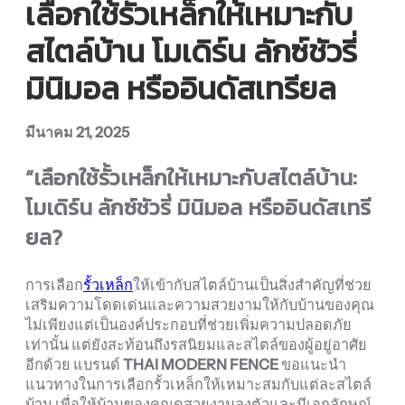
เลือกใช้รั้วเหล็กให้เหมาะกับ
สไตล์บ้าน โมเดิร์น ลักซ์ชัวรี่
มินิมอล หรืออินดัสเทรียล
มีนาคม 21, 2025
“เลือกใช้รั้วเหล็กให้เหมาะกับสไตล์บ้าน:
โมเดิร์น ลักซ์ชัวรี่ มินิมอล หรืออินดัสเทรี
ยล?
การเลือก
รั้วเหล็ก
ให้เข้ากับสไตล์บ้านเป็นสิ่งสำคัญที่ช่วย
เสริมความโดดเด่นและความสวยงามให้กับบ้านของคุณ
ไม่เพียงแต่เป็นองค์ประกอบที่ช่วยเพิ่มความปลอดภัย
เท่านั้น แต่ยังสะท้อนถึงรสนิยมและสไตล์ของผู้อยู่อาศัย
อีกด้วย แบรนด์
THAI MODERN FENCE
ขอแนะนำ
แนวทางในการเลือกรั้วเหล็กให้เหมาะสมกับแต่ละสไตล์
บ้าน เพื่อให้บ้านของคุณดูสวยงามลงตัวและมีเอกลักษณ์