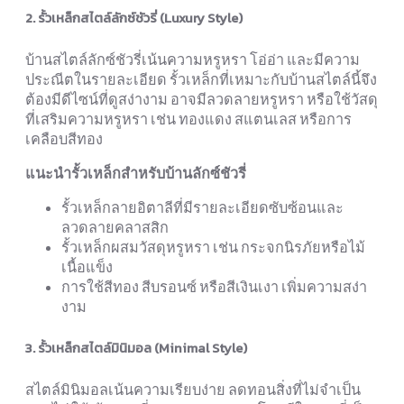
2. รั้วเหล็กสไตล์ลักซ์ชัวรี่ (Luxury Style)
บ้านสไตล์ลักซ์ชัวรี่เน้นความหรูหรา โอ่อ่า และมีความ
ประณีตในรายละเอียด รั้วเหล็กที่เหมาะกับบ้านสไตล์นี้จึง
ต้องมีดีไซน์ที่ดูสง่างาม อาจมีลวดลายหรูหรา หรือใช้วัสดุ
ที่เสริมความหรูหรา เช่น ทองแดง สแตนเลส หรือการ
เคลือบสีทอง
แนะนำรั้วเหล็กสำหรับบ้านลักซ์ชัวรี่
รั้วเหล็กลายอิตาลีที่มีรายละเอียดซับซ้อนและ
ลวดลายคลาสสิก
รั้วเหล็กผสมวัสดุหรูหรา เช่น กระจกนิรภัยหรือไม้
เนื้อแข็ง
การใช้สีทอง สีบรอนซ์ หรือสีเงินเงา เพิ่มความสง่า
งาม
3. รั้วเหล็กสไตล์มินิมอล (Minimal Style)
สไตล์มินิมอลเน้นความเรียบง่าย ลดทอนสิ่งที่ไม่จำเป็น