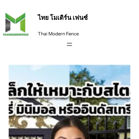
ข้าม
ไป
ไทย โมเดิร์น เฟนซ์
ยัง
เนื้อหา
Thai Modern Fence